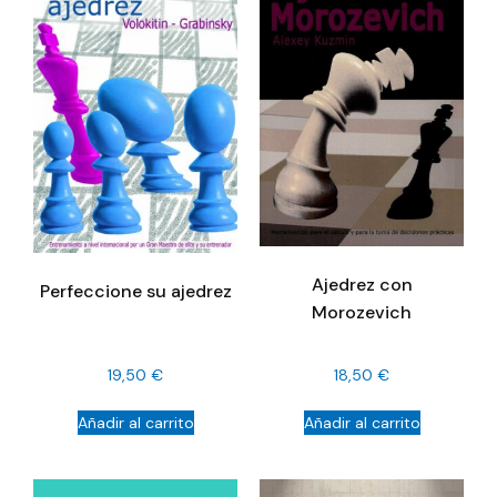
Ajedrez con
Perfeccione su ajedrez
Morozevich
19,50
€
18,50
€
Añadir al carrito
Añadir al carrito