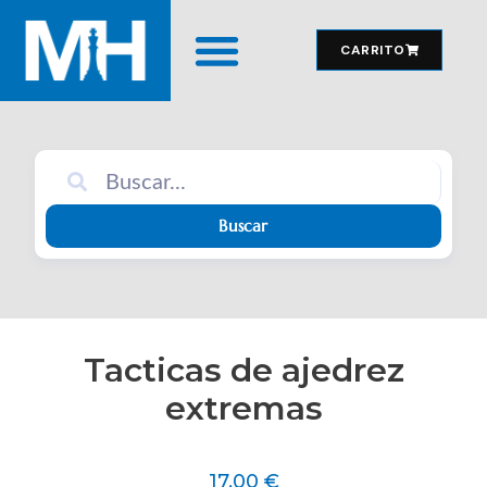
CARRITO
MATERIAL DE JUEGO
Buscar
Tacticas de ajedrez
extremas
17,00
€