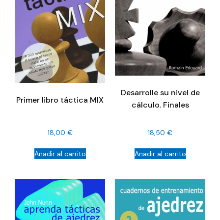
Desarrolle su nivel de
Primer libro táctica MIX
cálculo. Finales
18,00
€
18,50
€
Añadir al carrito
Añadir al carrito