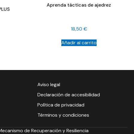
Aprenda tácticas de ajedrez
 PLUS
18,50
€
Añadir al carrito
Aviso legal
Declaración de accesibilidad
Política de privacidad
Términos y condiciones
 Mecanismo de Recuperación y Resiliencia