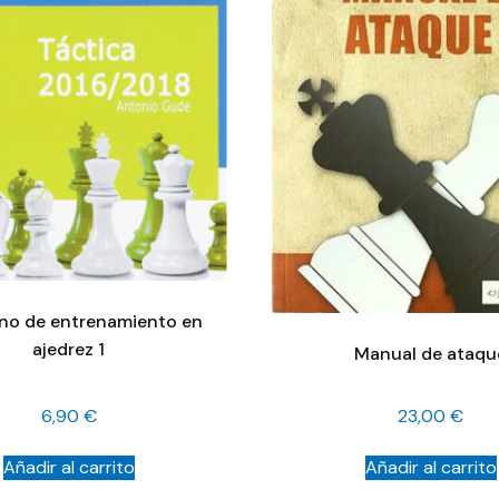
no de entrenamiento en
ajedrez 1
Manual de ataqu
6,90
€
23,00
€
Añadir al carrito
Añadir al carrito