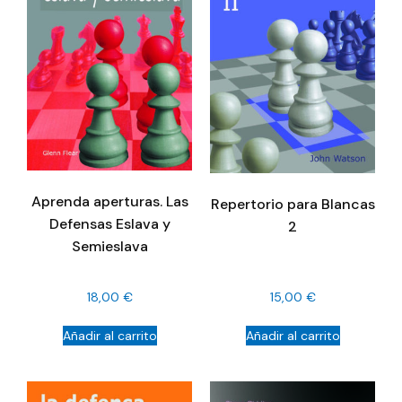
Aprenda aperturas. Las
Repertorio para Blancas
Defensas Eslava y
2
Semieslava
18,00
€
15,00
€
Añadir al carrito
Añadir al carrito