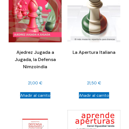
La Apertura Italiana
Ajedrez Jugada a
Jugada, la Defensa
Nimzoindia
21,00
€
21,50
€
Añadir al carrito
Añadir al carrito