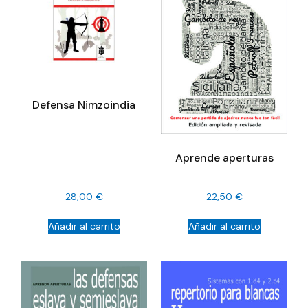
Defensa Nimzoindia
Aprende aperturas
28,00
€
22,50
€
Añadir al carrito
Añadir al carrito