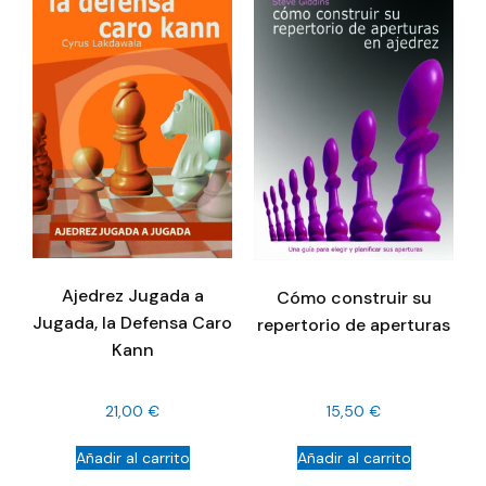
Ajedrez Jugada a
Cómo construir su
Jugada, la Defensa Caro
repertorio de aperturas
Kann
21,00
€
15,50
€
Añadir al carrito
Añadir al carrito