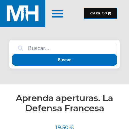
CARRITO
MATERIAL DE JUEGO
Buscar
Aprenda aperturas. La
Defensa Francesa
19,50
€