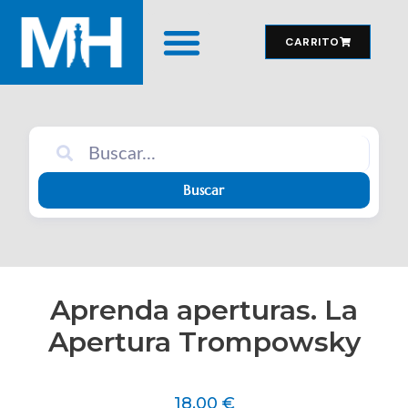
CARRITO
MATERIAL DE JUEGO
Buscar
Aprenda aperturas. La
Apertura Trompowsky
18,00
€