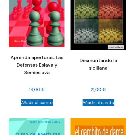
Aprenda aperturas. Las
Desmontando la
Defensas Eslava y
siciliana
Semieslava
18,00
€
21,00
€
Añadir al carrito
Añadir al carrito