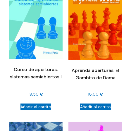
Curso de aperturas,
Aprenda aperturas. El
sistemas semiabiertos I
Gambito de Dama
19,50
€
18,00
€
Añadir al carrito
Añadir al carrito