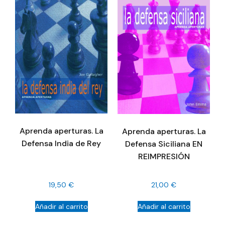
Aprenda aperturas. La
Aprenda aperturas. La
Defensa India de Rey
Defensa Siciliana EN
REIMPRESIÓN
19,50
€
21,00
€
Añadir al carrito
Añadir al carrito