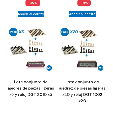
-20%
-15%
Añadir al carrito
Añadir al carrito
Lote conjunto de
Lote conjunto de
ajedrez de piezas ligeras
ajedrez de piezas ligeras
x5 y reloj DGT 2010 x5
x20 y reloj DGT 1002
x20