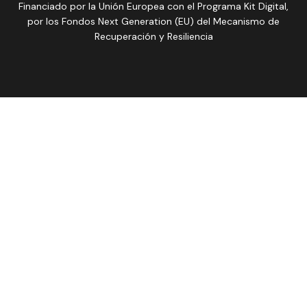
Financiado por la Unión Europea con el Programa Kit Digital,
por los Fondos Next Generation (EU) del Mecanismo de
Recuperación y Resiliencia