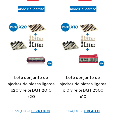
Añadir al carrito
Añadir al carrito
Lote conjunto de
Lote conjunto de
ajedrez de piezas ligeras
ajedrez de piezas ligeras
x20 y reloj DGT 2010
x10 y reloj DGT 2500
x20
x10
1.720,00
€
1.376,00
€
964,00
€
819,40
€