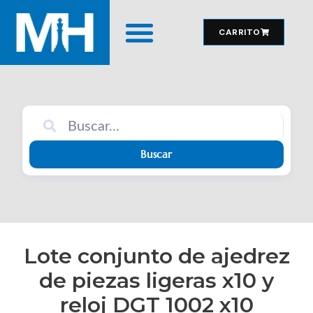
CARRITO
MATERIAL DE JUEGO
Buscar
Lote conjunto de ajedrez
de piezas ligeras x10 y
reloj DGT 1002 x10