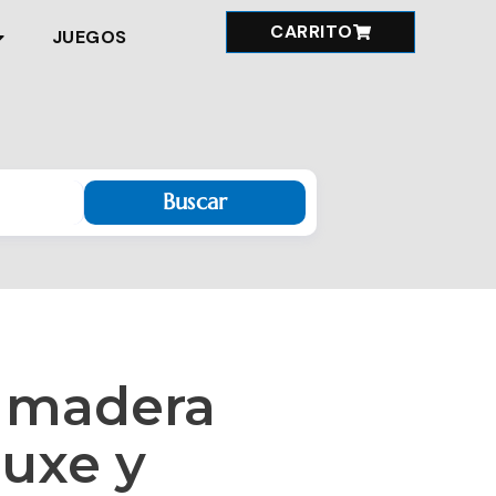
CARRITO
JUEGOS
Buscar
 madera
luxe y