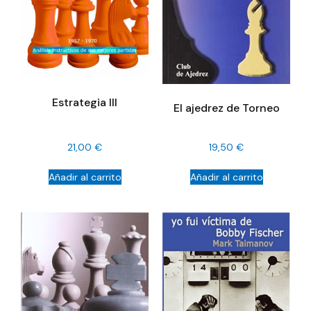
Estrategia III
El ajedrez de Torneo
21,00
€
19,50
€
Añadir al carrito
Añadir al carrito