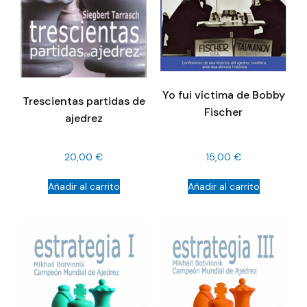
Yo fui víctima de Bobby
Trescientas partidas de
Fischer
ajedrez
20,00
€
15,00
€
Añadir al carrito
Añadir al carrito