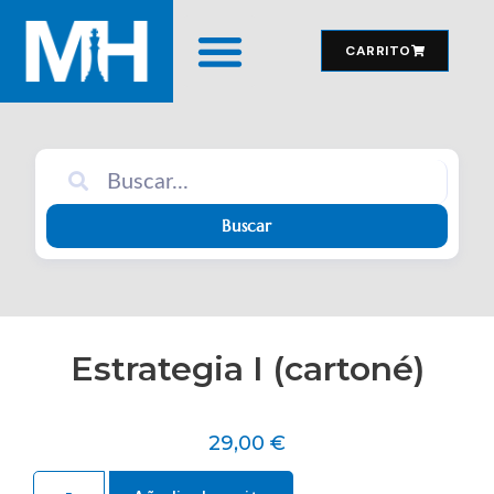
CARRITO
MATERIAL DE JUEGO
Buscar
Estrategia I (cartoné)
29,00
€