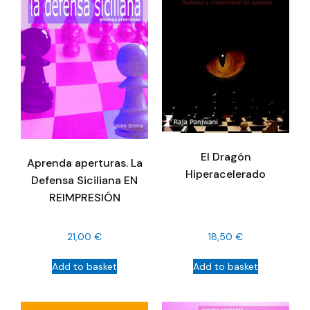
El Dragón
Aprenda aperturas. La
Hiperacelerado
Defensa Siciliana EN
REIMPRESIÓN
21,00
€
18,50
€
Add to basket
Add to basket