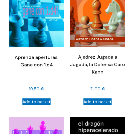
Ajedrez Jugada a
Aprenda aperturas.
Jugada, la Defensa Caro
Gane con 1.d4
Kann
19,50
€
21,00
€
Add to basket
Add to basket