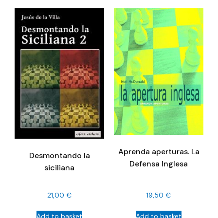
Aprenda aperturas. La
Desmontando la
Defensa Inglesa
siciliana
21,00
€
19,50
€
Add to basket
Add to basket