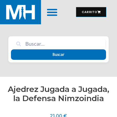
CARRITO
MATERIAL DE JUEGO
Buscar
Ajedrez Jugada a Jugada,
la Defensa Nimzoindia
21,00
€