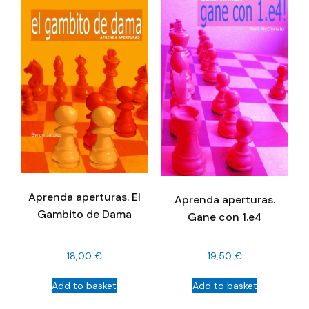
Aprenda aperturas. El
Aprenda aperturas.
Gambito de Dama
Gane con 1.e4
18,00
€
19,50
€
Add to basket
Add to basket