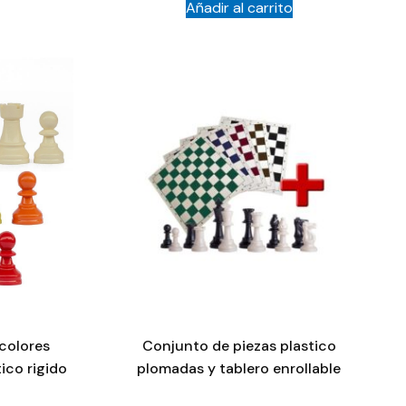
Añadir al carrito
colores
Conjunto de piezas plastico
tico rigido
plomadas y tablero enrollable