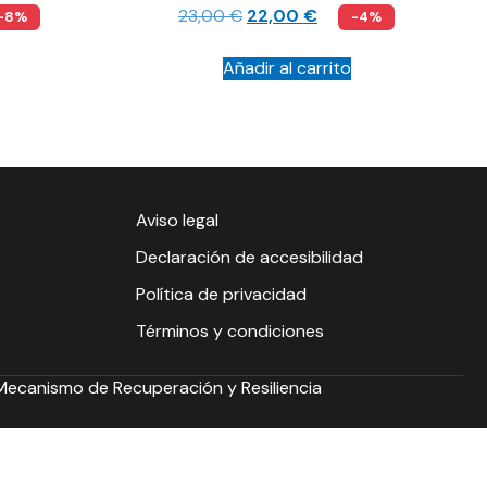
23,00
€
22,00
€
-8%
-4%
Añadir al carrito
Aviso legal
Declaración de accesibilidad
Política de privacidad
Términos y condiciones
 Mecanismo de Recuperación y Resiliencia