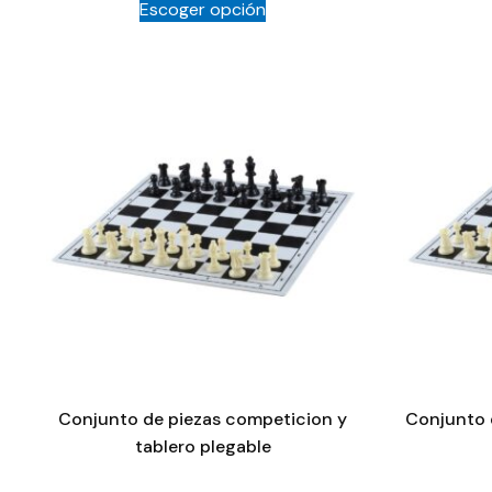
Escoger opción
Conjunto de piezas competicion y
Conjunto d
tablero plegable