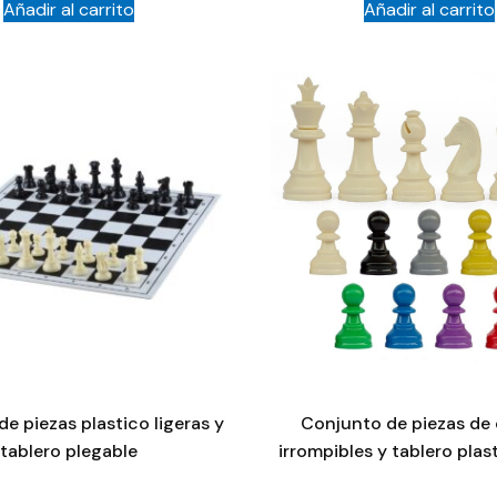
Añadir al carrito
Añadir al carrito
e piezas plastico ligeras y
Conjunto de piezas de 
tablero plegable
irrompibles y tablero plas