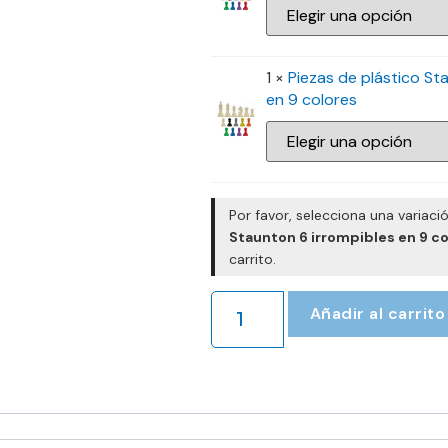
1 ×
Piezas de plástico St
en 9 colores
Por favor, selecciona una variaci
Staunton 6 irrompibles en 9 c
carrito.
Añadir al carrito