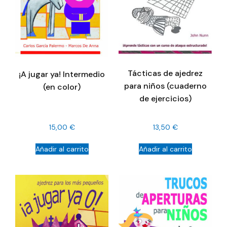
Tácticas de ajedrez
¡A jugar ya! Intermedio
para niños (cuaderno
(en color)
de ejercicios)
15,00
€
13,50
€
Añadir al carrito
Añadir al carrito