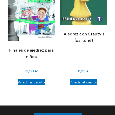
Ajedrez con Stauty 1
(cartoné)
Finales de ajedrez para
niños
13,50
€
8,35
€
Añadir al carrito
Añadir al carrito