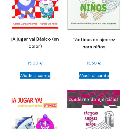
¡A jugar ya! Básico (en
Tácticas de ajedrez
color)
para niños
15,00
€
13,50
€
Añadir al carrito
Añadir al carrito