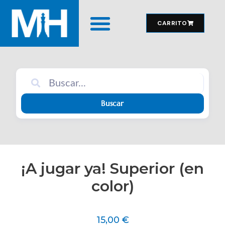
CARRITO
MATERIAL DE JUEGO
Buscar
¡A jugar ya! Superior (en
color)
15,00
€