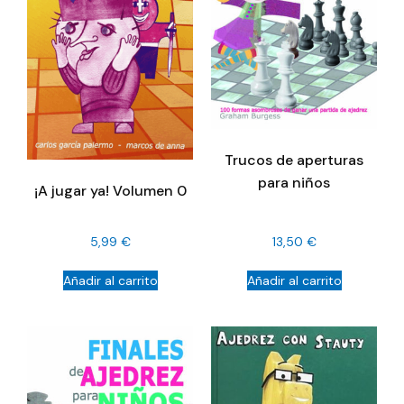
Trucos de aperturas
para niños
¡A jugar ya! Volumen 0
5,99
€
13,50
€
Añadir al carrito
Añadir al carrito